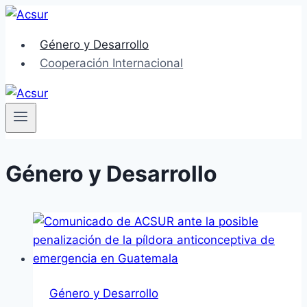
Saltar
al
Género y Desarrollo
contenido
Cooperación Internacional
Género y Desarrollo
Género y Desarrollo